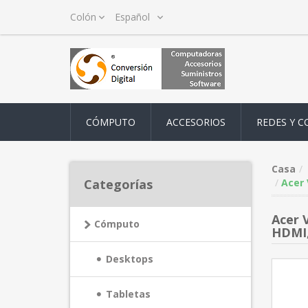
CÓMPUTO
ACCESORIOS
REDES Y C
Casa
Categorías
Acer 
Acer V
Cómputo
HDMI
Desktops
Tabletas