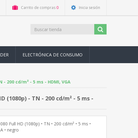
Carrito de compras
0
Inicia sesión
ODER
ELECTRÓNICA DE CONSUMO
TN - 200 cd/m² - 5 ms - HDMI, VGA
D (1080p) - TN - 200 cd/m² - 5 ms -
1080 Full HD (1080p) • TN • 200 cd/m² • 5 ms •
A • negro