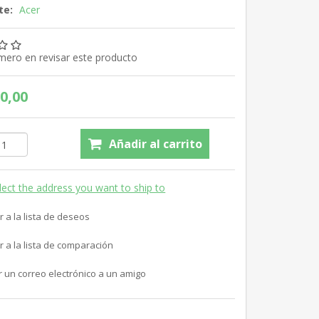
te:
Acer
imero en revisar este producto
0,00
Añadir al carrito
lect the address you want to ship to
r a la lista de deseos
r a la lista de comparación
r un correo electrónico a un amigo