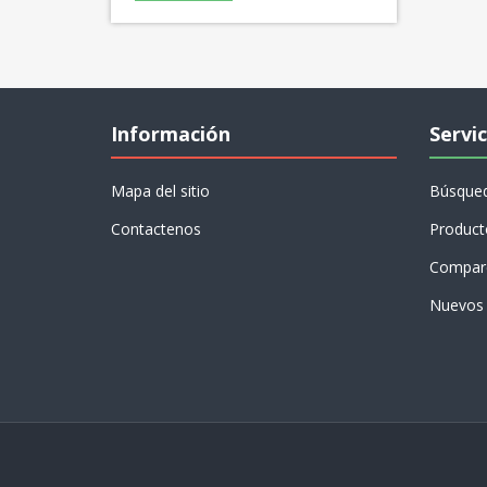
Información
Servic
Mapa del sitio
Búsque
Contactenos
Product
Compare
Nuevos 