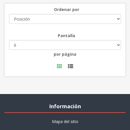
Ordenar por
Pantalla
por página
Información
Mapa del sitio