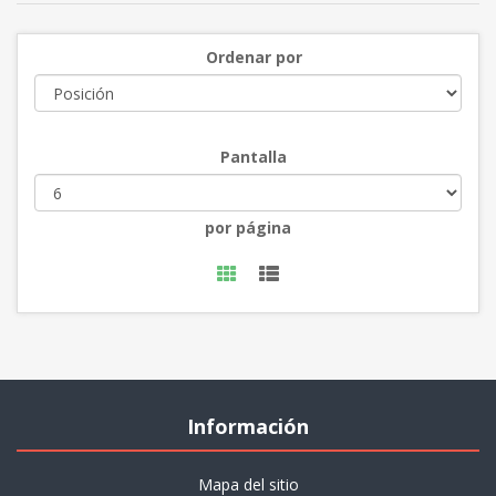
Ordenar por
Pantalla
por página
Información
Mapa del sitio