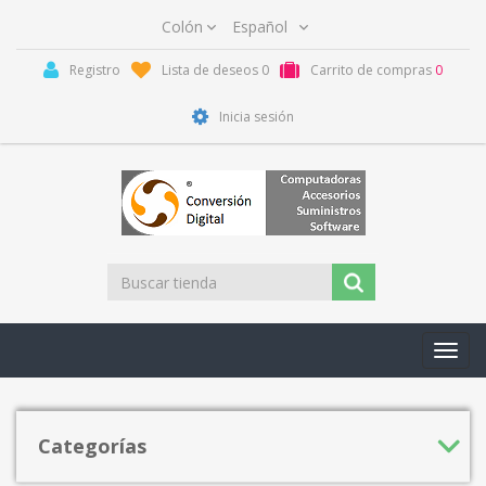
Registro
Lista de deseos
0
Carrito de compras
0
Inicia sesión
Toggl
navig
Categorías