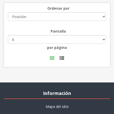
Ordenar por
Pantalla
por página
Información
Mapa del sitio