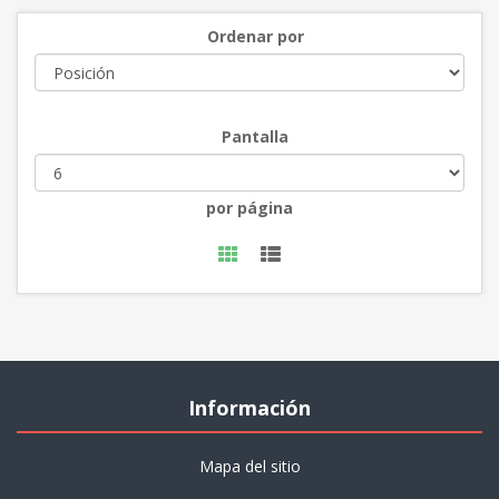
Ordenar por
Pantalla
por página
Información
Mapa del sitio