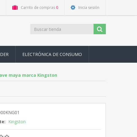
Carrito de compras
0
Inicia sesión
ODER
ELECTRÓNICA DE CONSUMO
llave maya marca Kingston
000KNG01
te:
Kingston