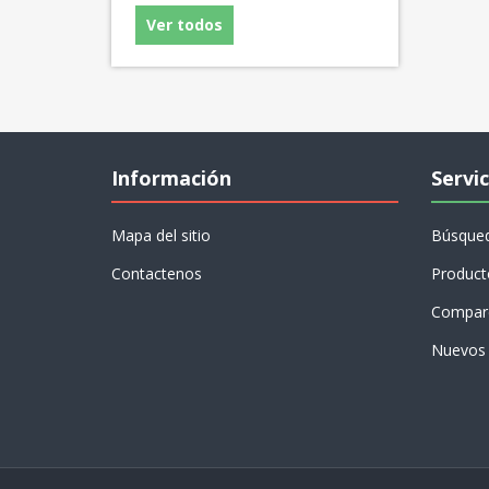
Ver todos
Información
Servic
Mapa del sitio
Búsque
Contactenos
Product
Compare
Nuevos 