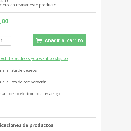
imero en revisar este producto
,00
Añadir al carrito
lect the address you want to ship to
r a la lista de deseos
r a la lista de comparación
r un correo electrónico a un amigo
ficaciones de productos