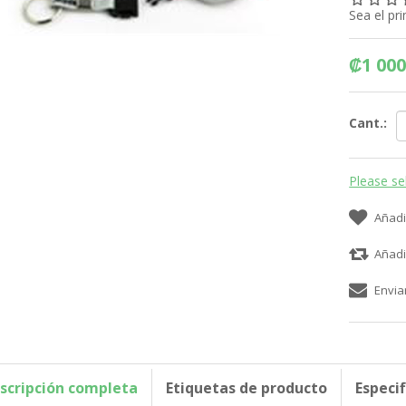
Sea el pr
₡1 000
Cant.:
Please se
Añadi
Añadi
Envia
scripción completa
Etiquetas de producto
Especi