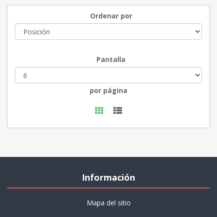
Ordenar por
Pantalla
por página
Información
Mapa del sitio