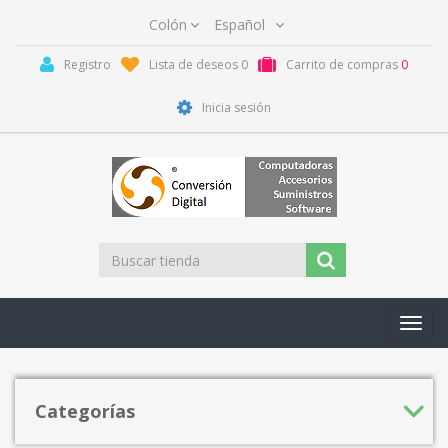
Registro
Lista de deseos
0
Carrito de compras
0
Inicia sesión
Toggl
navig
Categorías