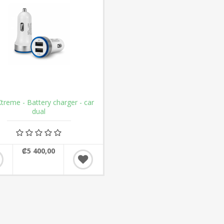
Xtreme - Battery charger - car
dual
₡5 400,00