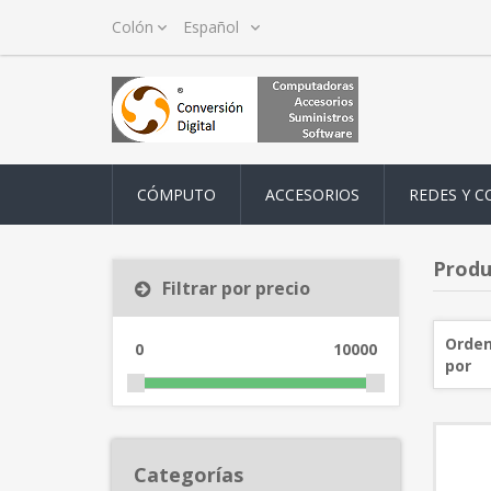
CÓMPUTO
ACCESORIOS
REDES Y C
Produ
Filtrar por precio
Orden
0
10000
por
Categorías