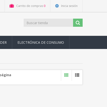
Carrito de compras
0
Inicia sesión
ODER
ELECTRÓNICA DE CONSUMO
 página