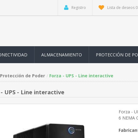
Registro
Lista de deseos
0
ONECTIVIDAD
ALMACENAMIENTO
PROTECCIÓN DE P
Protección de Poder
Forza - UPS - Line interactive
- UPS - Line interactive
Forza - U
6 NEMA O
Fabrican