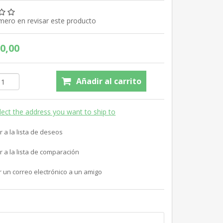
imero en revisar este producto
0,00
Añadir al carrito
lect the address you want to ship to
r a la lista de deseos
r a la lista de comparación
r un correo electrónico a un amigo