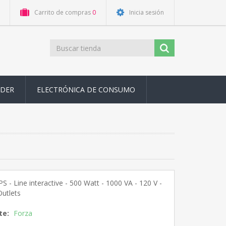
Carrito de compras
0
Inicia sesión
ODER
ELECTRÓNICA DE CONSUMO
PS - Line interactive - 500 Watt - 1000 VA - 120 V -
utlets
te:
Forza