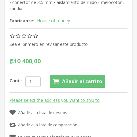
• conector de 3,5 mm • aislamiento de ruido • melocotón,
sandia
Fabricante:
House of marley
Sea el primero en revisar este producto
₡10 400,00
Cant.:
Añadir al carrito
Please select the address you want to ship to
Añadir a la lista de deseos
Añadir a la lista de comparación
Enviar un correo electrónico a un amigo