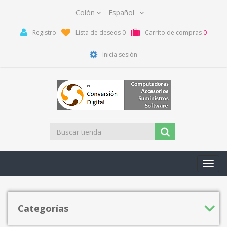
Registro
Lista de deseos
0
Carrito de compras
0
Inicia sesión
Toggl
navig
Categorías