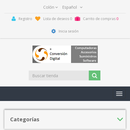
Registro
Lista de deseos
0
Carrito de compras
0
Inicia sesión
Toggl
navig
Categorías