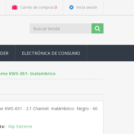
Carrito de compras
0
Inicia sesión
ODER
ELECTRÓNICA DE CONSUMO
reme KWS-651- Inalambrico
me KWS-651 - 2.1 Channel- Inalámbrico- Negro - 60
te:
Klip Extreme