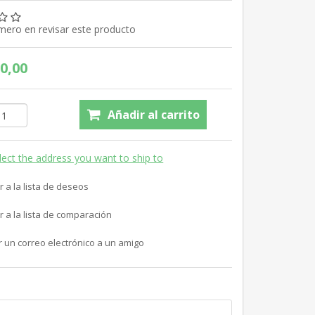
imero en revisar este producto
0,00
Añadir al carrito
lect the address you want to ship to
r a la lista de deseos
r a la lista de comparación
r un correo electrónico a un amigo