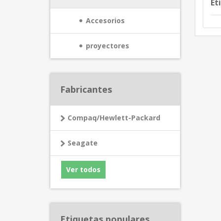
Et
Accesorios
proyectores
Fabricantes
Compaq/Hewlett-Packard
Seagate
Ver todos
Etiquetas populares