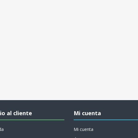
io al cliente
Mi cuenta
da
Mi cuenta