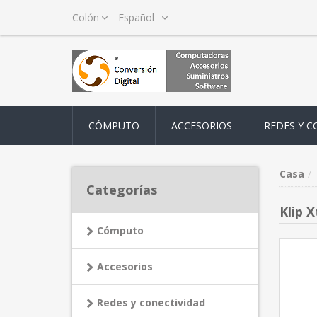
CÓMPUTO
ACCESORIOS
REDES Y C
Casa
Categorías
Klip 
Cómputo
Accesorios
Redes y conectividad