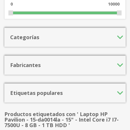
0
10000
Categorías
Fabricantes
Etiquetas populares
Productos etiquetados con ' Laptop HP
Pavilion - 15-da0014la - 15" - Intel Core i7 I7-
7500U - 8 GB - 1 TB HDD '