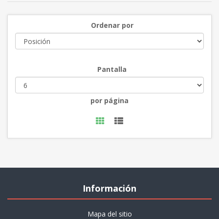
Ordenar por
Pantalla
por página
Información
Mapa del sitio