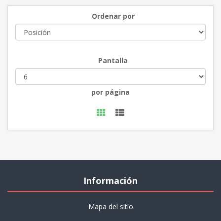
Ordenar por
Pantalla
por página
Información
Mapa del sitio