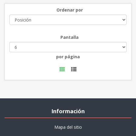
Ordenar por
Pantalla
por página
Información
Mapa del sitio