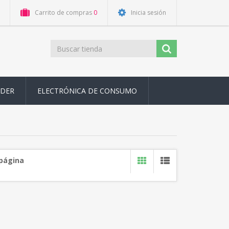
Carrito de compras
0
Inicia sesión
ODER
ELECTRÓNICA DE CONSUMO
 página