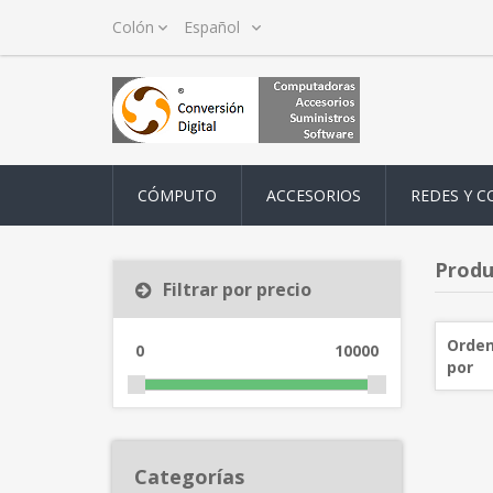
CÓMPUTO
ACCESORIOS
REDES Y C
Produ
Filtrar por precio
Orden
0
10000
por
Categorías