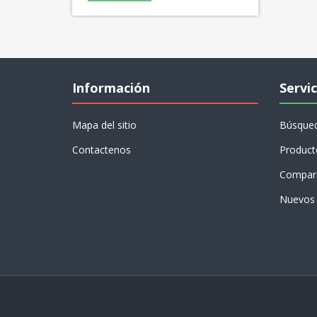
Información
Servic
Mapa del sitio
Búsque
Contactenos
Product
Compare
Nuevos 