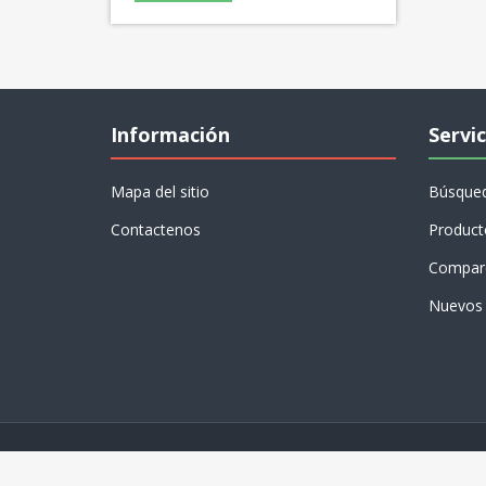
Información
Servic
Mapa del sitio
Búsque
Contactenos
Product
Compare
Nuevos 