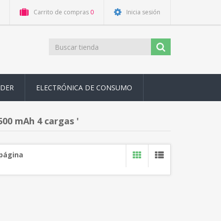
Carrito de compras
0
Inicia sesión
ODER
ELECTRÓNICA DE CONSUMO
00 mAh 4 cargas '
 página