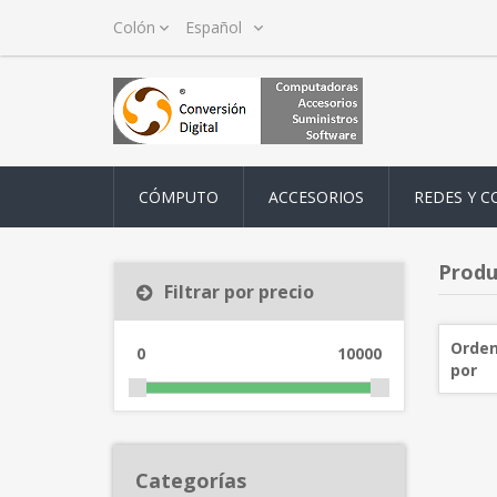
CÓMPUTO
ACCESORIOS
REDES Y C
Produ
Filtrar por precio
Orden
0
10000
por
Categorías