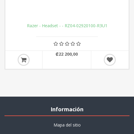
Razer - Headset - - RZ04-02920100-R3U1
₡22 200,00
Información
Mapa del sitio