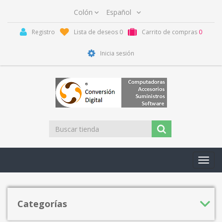
Registro
Lista de deseos
0
Carrito de compras
0
Inicia sesión
Toggl
navig
Categorías