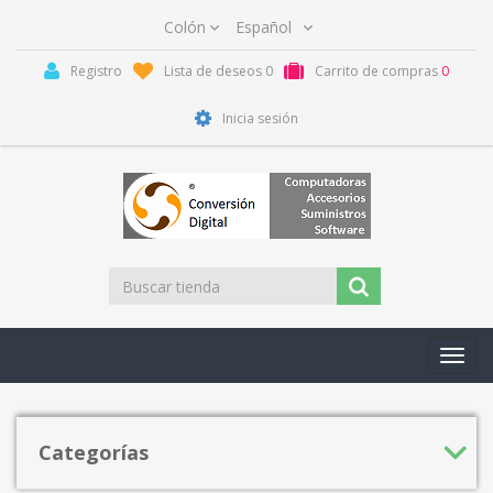
Registro
Lista de deseos
0
Carrito de compras
0
Inicia sesión
Toggl
navig
Categorías