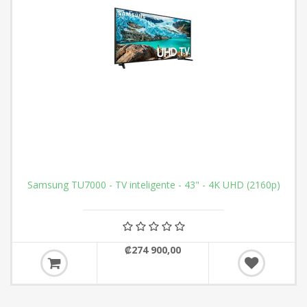
Samsung TU7000 - TV inteligente - 43" - 4K UHD (2160p)
₡274 900,00