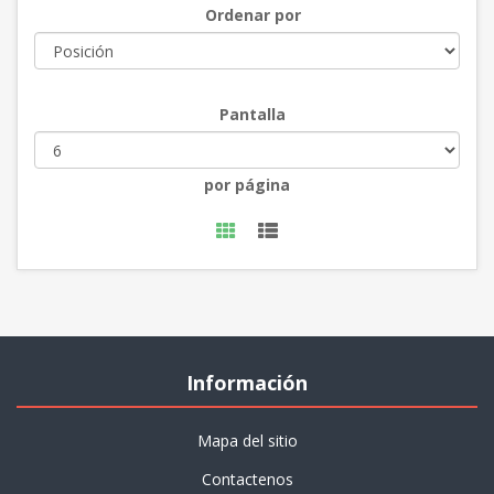
Ordenar por
Pantalla
por página
Información
Mapa del sitio
Contactenos