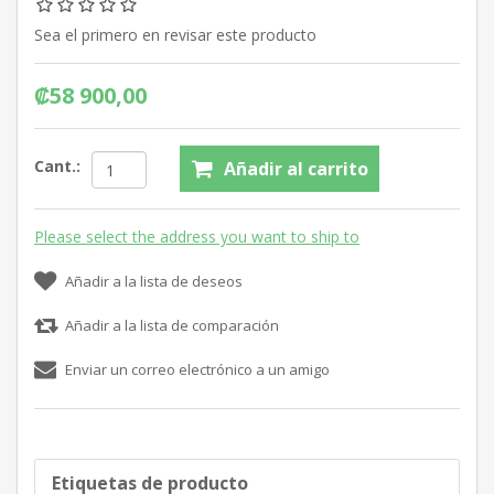
Sea el primero en revisar este producto
₡58 900,00
Cant.:
Añadir al carrito
Please select the address you want to ship to
Añadir a la lista de deseos
Añadir a la lista de comparación
Enviar un correo electrónico a un amigo
Etiquetas de producto