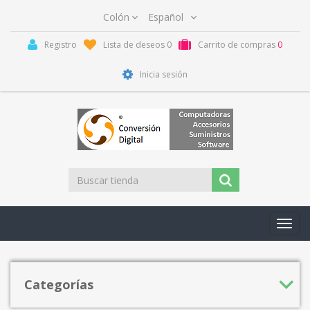
Registro
Lista de deseos
0
Carrito de compras
0
Inicia sesión
Toggl
navig
Categorías