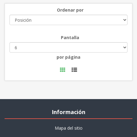
Ordenar por
Pantalla
por página
Información
Mapa del sitio