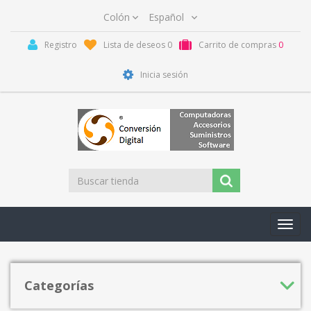
Registro
Lista de deseos
0
Carrito de compras
0
Inicia sesión
Toggl
navig
Categorías