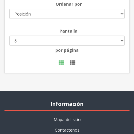
Ordenar por
Pantalla
por página
Información
Mapa del sitio
Contactenos